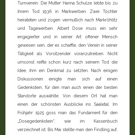
Turnverein. Die Mutter Hanna Schulze lebte bis zu
ihrem Tod 1936 in Markwerben. Zwei Töchter
heirateten und zogen vermutlich nach Markröhlitz
und Tagewerben. Albert Dose muss ein sehr
engagierter und in seiner Art offener Mensch
gewesen sein, der es schaffte, den Verein in seiner
Tätigkeit als Vorsitzender voranzutreiben. Nicht
umsonst reifte schon kurz nach seinem Tod die
Idee, ihm ein Denkmal zu setzten. Nach einigen
Diskussionen einigte man sich auf einen
Gedenkstein, für den man auch einen der besten
Standorte auswählte. Von diesem Ort hat man
einen der schönsten Ausblicke ins Saaletal. Im
Frühjahr 1925 goss man das Fundament für den
„Dosegedenkstein“, wie im Kassenbuch
verzeichnet ist. Bis Mai stellte man den Findling auf,