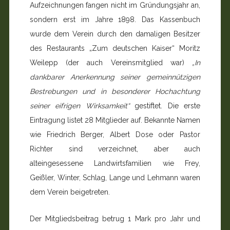
Aufzeichnungen fangen nicht im Gründungsjahr an,
sondern erst im Jahre 1898. Das Kassenbuch
wurde dem Verein durch den damaligen Besitzer
des Restaurants „Zum deutschen Kaiser“ Moritz
Weilepp (der auch Vereinsmitglied war)
„In
dankbarer Anerkennung seiner gemeinnützigen
Bestrebungen und in besonderer Hochachtung
seiner eifrigen Wirksamkeit“
gestiftet. Die erste
Eintragung listet 28 Mitglieder auf. Bekannte Namen
wie Friedrich Berger, Albert Dose oder Pastor
Richter sind verzeichnet, aber auch
alteingesessene Landwirtsfamilien wie Frey,
Geißler, Winter, Schlag, Lange und Lehmann waren
dem Verein beigetreten.
Der Mitgliedsbeitrag betrug 1 Mark pro Jahr und