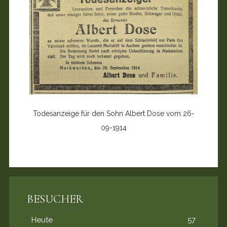
Todesanzeige für den Sohn Albert Dose vom 26-
09-1914
BESUCHER
Heute
57