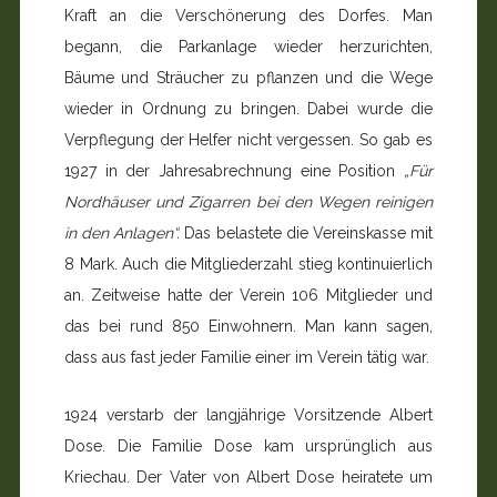
Kraft an die Verschönerung des Dorfes. Man
begann, die Parkanlage wieder herzurichten,
Bäume und Sträucher zu pflanzen und die Wege
wieder in Ordnung zu bringen. Dabei wurde die
Verpflegung der Helfer nicht vergessen. So gab es
1927 in der Jahresabrechnung eine Position
„Für
Nordhäuser und Zigarren bei den Wegen reinigen
in den Anlagen“.
Das belastete die Vereinskasse mit
8 Mark. Auch die Mitgliederzahl stieg kontinuierlich
an. Zeitweise hatte der Verein 106 Mitglieder und
das bei rund 850 Einwohnern. Man kann sagen,
dass aus fast jeder Familie einer im Verein tätig war.
1924 verstarb der langjährige Vorsitzende Albert
Dose. Die Familie Dose kam ursprünglich aus
Kriechau. Der Vater von Albert Dose heiratete um