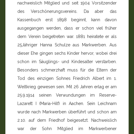
nachweislich Mitglied und seit 1904 Vorsitzender
des Verschönerungsvereins. Da aber das
Kassenbuch erst 1898 beginnt, kann davon
ausgegangen werden, dass er schon viel früher
dem Verein beigetreten war. 1881 heiratete er als
25Jähriger Hanna Schulze aus Markwerben. Aus
dieser Ehe gingen sechs Kinder hervor, wobei drei
schon im Säuglings- und Kindesalter verstarben.
Besonders schmerzhaft muss für die Eltern der
Tod des einzigen Sohnes Friedrich Albert im 1.
Weltkrieg gewesen sein. Mit 26 Jahren erlag er am
25.9.1914 seinen Verwundungen im Reserve-
Lazarett I (Maria-Hilf) in Aachen. Sein Leichnam
wurde nach Markwerben überführt und schon am
2.10. auf dem Friedhof beigesetzt. Nachweislich
war der Sohn Mitglied im Markwerbener