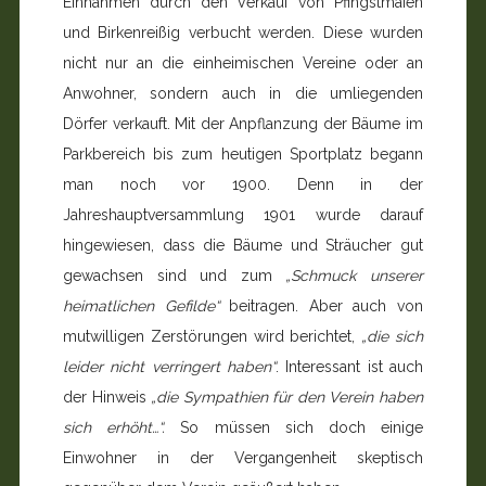
Einnahmen durch den Verkauf von Pfingstmaien
und Birkenreißig verbucht werden. Diese wurden
nicht nur an die einheimischen Vereine oder an
Anwohner, sondern auch in die umliegenden
Dörfer verkauft. Mit der Anpflanzung der Bäume im
Parkbereich bis zum heutigen Sportplatz begann
man noch vor 1900. Denn in der
Jahreshauptversammlung 1901 wurde darauf
hingewiesen, dass die Bäume und Sträucher gut
gewachsen sind und zum
„Schmuck unserer
heimatlichen Gefilde“
beitragen. Aber auch von
mutwilligen Zerstörungen wird berichtet,
„die sich
leider nicht verringert haben“
. Interessant ist auch
der Hinweis
„die Sympathien für den Verein haben
sich erhöht…“.
So müssen sich doch einige
Einwohner in der Vergangenheit skeptisch