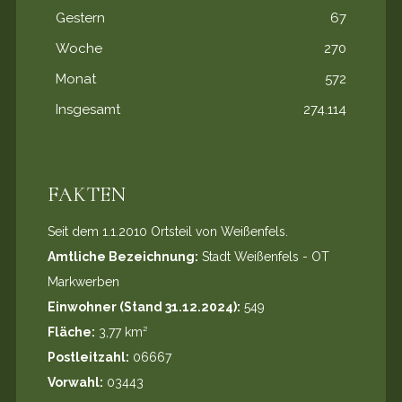
Gestern
67
Woche
270
Monat
572
Insgesamt
274.114
FAKTEN
Seit dem 1.1.2010 Ortsteil von Weißenfels.
Amtliche Bezeichnung:
Stadt Weißenfels - OT
Markwerben
Einwohner (Stand 31.12.2024):
549
Fläche:
3,77 km²
Postleitzahl:
06667
Vorwahl:
03443