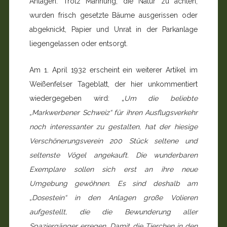
Anlagen. Trotz Mahnung, die Natur zu achten,
wurden frisch gesetzte Bäume ausgerissen oder
abgeknickt, Papier und Unrat in der Parkanlage
liegengelassen oder entsorgt.
Am 1. April 1932 erscheint ein weiterer Artikel im
Weißenfelser Tageblatt, der hier unkommentiert
wiedergegeben wird: „
Um die beliebte
„Markwerbener Schweiz“ für ihren Ausflugsverkehr
noch interessanter zu gestalten, hat der hiesige
Verschönerungsverein 200 Stück seltene und
seltenste Vögel angekauft. Die wunderbaren
Exemplare sollen sich erst an ihre neue
Umgebung gewöhnen. Es sind deshalb am
„Dosestein“ in den Anlagen große Volieren
aufgestellt, die die Bewunderung aller
Spaziergänger erregen. Damit die Tierchen in den