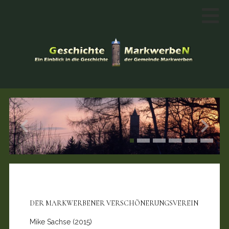
DER MARKWERBENER VERSCHÖNERUNGSVEREIN
Mike Sachse (2015)