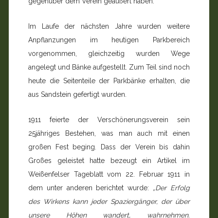
gegenüber dem Verein geäußert haben.
Im Laufe der nächsten Jahre wurden weitere
Anpflanzungen im heutigen Parkbereich
vorgenommen, gleichzeitig wurden Wege
angelegt und Bänke aufgestellt. Zum Teil sind noch
heute die Seitenteile der Parkbänke erhalten, die
aus Sandstein gefertigt wurden.
1911 feierte der Verschönerungsverein sein
25jähriges Bestehen, was man auch mit einen
großen Fest beging. Dass der Verein bis dahin
Großes geleistet hatte bezeugt ein Artikel im
Weißenfelser Tageblatt vom 22. Februar 1911 in
dem unter anderen berichtet wurde:
„Der Erfolg
des Wirkens kann jeder Spaziergänger, der über
unsere Höhen wandert, wahrnehmen.