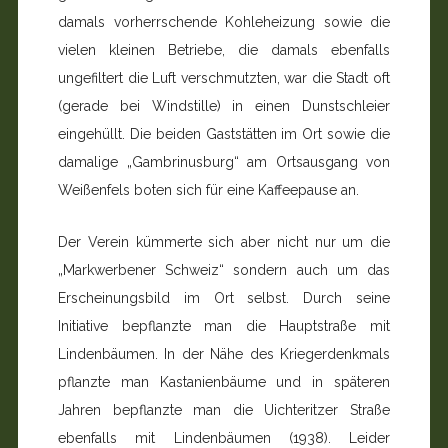
damals vorherrschende Kohleheizung sowie die
vielen kleinen Betriebe, die damals ebenfalls
ungefiltert die Luft verschmutzten, war die Stadt oft
(gerade bei Windstille) in einen Dunstschleier
eingehüllt. Die beiden Gaststätten im Ort sowie die
damalige „Gambrinusburg“ am Ortsausgang von
Weißenfels boten sich für eine Kaffeepause an.
Der Verein kümmerte sich aber nicht nur um die
„Markwerbener Schweiz“ sondern auch um das
Erscheinungsbild im Ort selbst. Durch seine
Initiative bepflanzte man die Hauptstraße mit
Lindenbäumen. In der Nähe des Kriegerdenkmals
pflanzte man Kastanienbäume und in späteren
Jahren bepflanzte man die Uichteritzer Straße
ebenfalls mit Lindenbäumen (1938). Leider