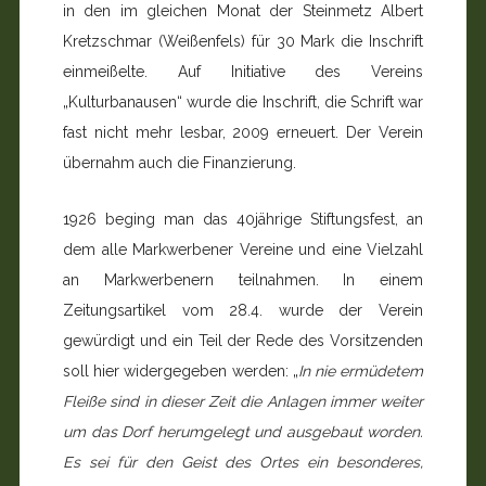
in den im gleichen Monat der Steinmetz Albert
Kretzschmar (Weißenfels) für 30 Mark die Inschrift
einmeißelte. Auf Initiative des Vereins
„Kulturbanausen“ wurde die Inschrift, die Schrift war
fast nicht mehr lesbar, 2009 erneuert. Der Verein
übernahm auch die Finanzierung.
1926 beging man das 40jährige Stiftungsfest, an
dem alle Markwerbener Vereine und eine Vielzahl
an Markwerbenern teilnahmen. In einem
Zeitungsartikel vom 28.4. wurde der Verein
gewürdigt und ein Teil der Rede des Vorsitzenden
soll hier widergegeben werden: „
In nie ermüdetem
Fleiße sind in dieser Zeit die Anlagen immer weiter
um das Dorf herumgelegt und ausgebaut worden.
Es sei für den Geist des Ortes ein besonderes,