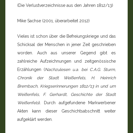
(Die Verlustverzeichnisse aus den Jahren 1812/13)
Mike Sachse (2001, überarbeitet 2012)
Vieles ist schon über die Befreiungskriege und das
Schick­sal der Menschen in jener Zeit geschrieben
worden. Auch aus unserer Gegend gibt es
zahlreiche Aufzeichnungen und zeitgenössische
Erzählungen (
Nachzulesen u.a. bei C.A.G. Sturm,
Chronik der Stadt Weißenfels, H. Heinrich
Brembach, Kriegserinnerungen 1812/13 in und um
Weißenfels, F. Gerhardt, Geschichte der Stadt
Weißenfels
). Durch aufgefundene Markwerbener
Akten kann dieser Geschichtsabschnitt weiter
aufgeklärt werden.