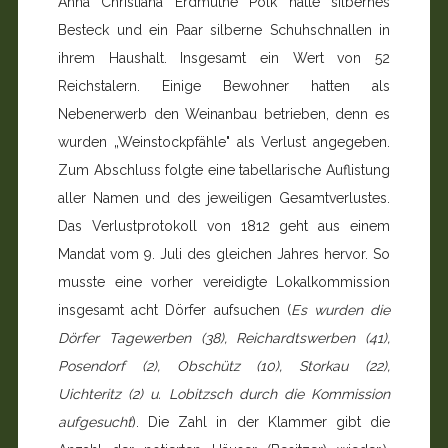
Anna Christiana Erdmuthe Polk hatte silbernes
Besteck und ein Paar silberne Schuhschnallen in
ihrem Haushalt. Insgesamt ein Wert von 52
Reichstalern. Einige Bewohner hatten als
Nebenerwerb den Weinanbau betrieben, denn es
wurden „Weinstockpfähle" als Verlust angegeben.
Zum Abschluss folgte eine tabellarische Auflistung
aller Namen und des jeweiligen Gesamtverlustes.
Das Verlustprotokoll von 1812 geht aus einem
Mandat vom 9. Juli des gleichen Jahres hervor. So
musste eine vorher vereidigte Lokalkommission
insgesamt acht Dörfer aufsuchen (
Es wurden die
Dörfer Tagewerben (38), Reichardtswerben (41),
Posendorf (2), Obschütz (10), Storkau (22),
Uichteritz (2) u. Lobitzsch durch die Kommission
aufgesucht
). Die Zahl in der Klammer gibt die