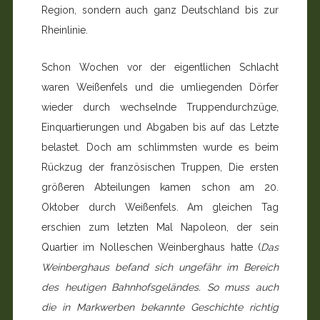
Region, sondern auch ganz Deutschland bis zur
Rheinlinie.
Schon Wochen vor der eigentlichen Schlacht
waren Weißenfels und die umliegenden Dörfer
wieder durch wechselnde Truppendurchzüge,
Einquartierungen und Abgaben bis auf das Letzte
belastet. Doch am schlimmsten wurde es beim
Rückzug der französischen Truppen, Die ersten
grö­ßeren Abteilungen kamen schon am 20.
Oktober durch Weißenfels. Am gleichen Tag
erschien zum letzten Mal Na­poleon, der sein
Quartier im Nolleschen Weinberghaus hatte (
Das
Weinberghaus befand sich ungefähr im Bereich
des heutigen Bahnhofsgeländes. So muss auch
die in Markwerben bekannte Geschichte richtig