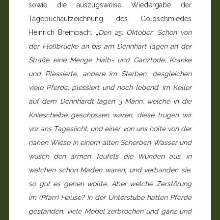
sowie die auszugsweise Wiedergabe der
Tagebuchaufzeichnung des Goldschmie­des
Heinrich Brembach: „
Den 25. Oktober: Schon von
der Floßbrücke an bis am Dennhart lagen an der
Straße eine Menge Halb- und Ganztode, Kranke
und Plessierte, andere im Sterben; desgleichen
viele Pferde, plessiert und noch lebend. Im Keller
auf dem Dennhardt lagen
3
Mann, welche in die
Kniescheibe geschossen waren, diese trugen wir
vor ans Tageslicht, und einer von uns holte von der
nahen Wiese in einem alten Scherben Wasser und
wusch den ar­men Teufels die Wunden aus, in
welchen schon Maden wa­ren, und verbanden sie,
so gut es gehen wollte. Aber wel­che Zerstörung
im (Pfarr) Hause? In der Unterstube hatten Pferde
gestanden, viele Möbel zerbrochen und ganz und