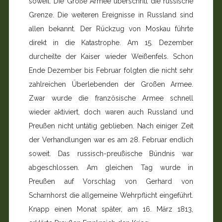
soweit. Die Große Armee überschritt die russische
Grenze. Die weiteren Ereignisse in Russland sind
allen bekannt. Der Rückzug von Moskau führte
direkt in die Katastrophe. Am 15. Dezember
durcheilte der Kaiser wieder Weißenfels. Schon
Ende Dezember bis Februar folgten die nicht sehr
zahlreichen Überlebenden der Großen Armee.
Zwar wurde die französische Armee schnell
wieder aktiviert, doch waren auch Russland und
Preußen nicht untätig geblieben. Nach einiger Zeit
der Verhandlungen war es am 28. Februar endlich
soweit. Das russisch-preußische Bünd­nis war
abgeschlossen. Am gleichen Tag wurde in
Preußen auf Vorschlag von Gerhard von
Scharnhorst die allgemeine Wehrpflicht eingeführt.
Knapp einen Monat später, am 16. März 1813,