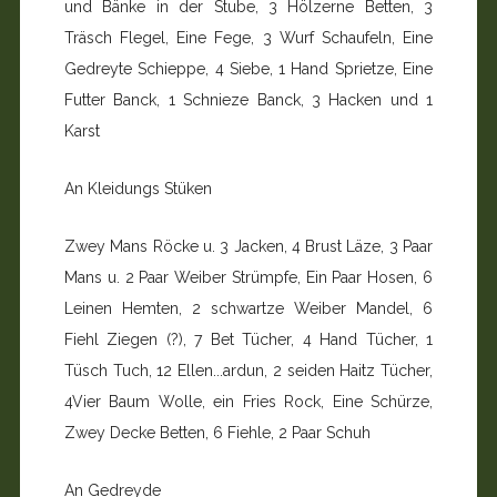
und Bänke in der Stube, 3 Höl­zerne Betten, 3
Träsch Flegel, Eine Fege, 3 Wurf Schaufeln, Eine
Gedreyte Schieppe, 4 Siebe, 1 Hand Sprietze, Eine
Fut­ter Banck, 1 Schnieze Banck, 3 Hacken und 1
Karst
An Kleidungs Stüken
Zwey Mans Röcke u. 3 Jacken, 4 Brust Läze, 3 Paar
Mans u. 2 Paar Weiber Strümpfe, Ein Paar Hosen, 6
Leinen Hemten, 2 schwartze Weiber Mandel, 6
Fiehl Ziegen (?), 7 Bet Tü­cher, 4 Hand Tücher, 1
Tüsch Tuch, 12 Ellen...ardun, 2 sei­den Haitz Tücher,
4Vier Baum Wolle, ein Fries Rock, Eine Schürze,
Zwey Decke Betten, 6 Fiehle, 2 Paar Schuh
An Gedreyde