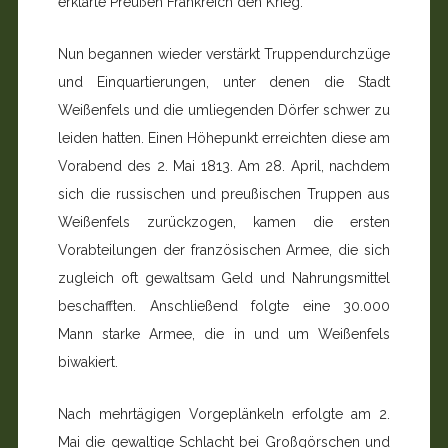
erklärte Preußen Frankreich den Krieg.
Nun begannen wieder verstärkt Truppendurchzüge
und Einquartierungen, unter denen die Stadt
Weißenfels und die umliegenden Dörfer schwer zu
leiden hatten. Einen Höhe­punkt erreichten diese am
Vorabend des 2. Mai 1813. Am 28. April, nachdem
sich die russischen und preußischen Trup­pen aus
Weißenfels zurückzogen, kamen die ersten
Vorabteilungen der französischen Armee, die sich
zugleich oft gewaltsam Geld und Nahrungsmittel
beschafften. An­schließend folgte eine 30.000
Mann starke Armee, die in und um Weißenfels
biwakiert.
Nach mehrtägigen Vorgeplänkeln erfolgte am 2.
Mai die gewaltige Schlacht bei Großgörschen und