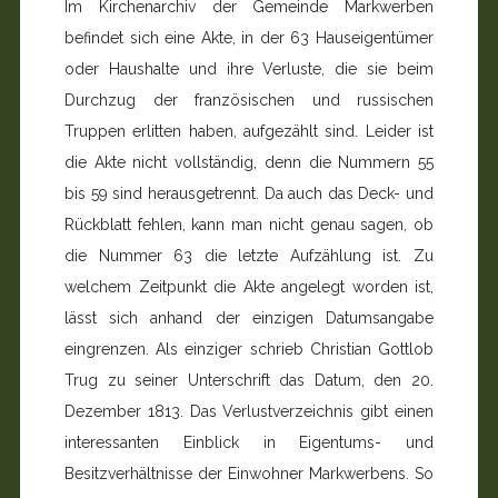
Im Kirchenarchiv der Gemeinde Markwerben
befindet sich eine Akte, in der 63 Hauseigentümer
oder Haushalte und ihre Verluste, die sie beim
Durchzug der französischen und russischen
Truppen erlitten haben, aufgezählt sind. Leider ist
die Akte nicht vollständig, denn die Nummern 55
bis 59 sind herausgetrennt. Da auch das Deck- und
Rückblatt feh­len, kann man nicht genau sagen, ob
die Nummer 63 die letzte Aufzählung ist. Zu
welchem Zeitpunkt die Akte ange­legt worden ist,
lässt sich anhand der einzigen Datumsan­gabe
eingrenzen. Als einziger schrieb Christian Gottlob
Trug zu seiner Unterschrift das Datum, den 20.
Dezember 1813. Das Verlustverzeichnis gibt einen
interessanten Einblick in Eigentums- und
Besitzverhältnisse der Einwohner Markwer­bens. So