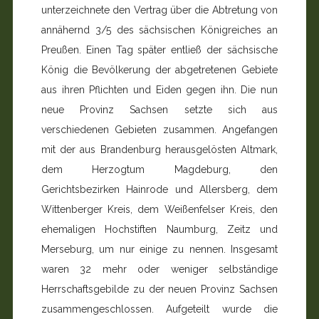
unterzeichnete den Vertrag über die Abtretung von
annähernd 3/5 des sächsischen Königrei­ches an
Preußen. Einen Tag später entließ der sächsische
König die Bevölkerung der abgetretenen Gebiete
aus ihren Pflichten und Eiden gegen ihn. Die nun
neue Provinz Sach­sen setzte sich aus
verschiedenen Gebieten zusammen. An­gefangen
mit der aus Brandenburg herausgelösten Altmark,
dem Herzogtum Magdeburg, den
Gerichtsbezirken Hain­rode und Allersberg, dem
Wittenberger Kreis, dem Weißenfelser Kreis, den
ehemaligen Hochstiften Naumburg, Zeitz und
Merseburg, um nur einige zu nennen. Insgesamt
waren 32 mehr oder weniger selbständige
Herrschaftsge­bilde zu der neuen Provinz Sachsen
zusammengeschlos­sen. Aufgeteilt wurde die