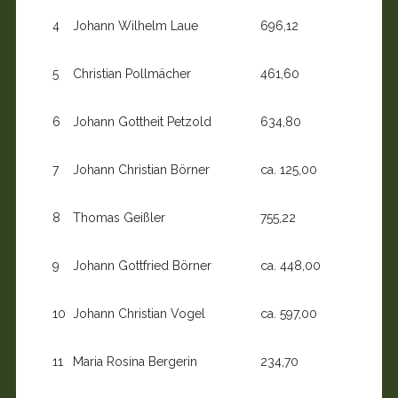
4
Johann Wilhelm Laue
696,12
5
Christian Pollmächer
461,60
6
Johann Gottheit Petzold
634,80
7
Johann Christian Börner
ca. 125,00
8
Thomas Geißler
755,22
9
Johann Gottfried Börner
ca. 448,00
10
Johann Christian Vogel
ca. 597,00
11
Maria Rosina Bergerin
234,70