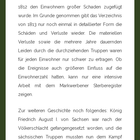
1812 den Einwohnern großer Schaden zugefügt
wurde. Im Grunde genommen gibt das Verzeichnis
von 1813 nur noch einmal in detaillierter Form die
Schäden und Verluste wieder. Die materiellen
Verluste sowie die mehrere Jahre dauernden
Leiden durch die durchziehenden Truppen waren
für jeden Einwohner nur schwer zu ertragen. Ob
die Ereignisse auch größeren Einfluss auf die
Einwohnerzahl hatten, kann nur eine intensive
Arbeit mit dem Markwerbener Sterbere­gister
zeigen.
Zur weiteren Geschichte noch folgendes: König
Friedrich August I. von Sachsen war nach der
Völkerschlacht gefan­gengesetzt worden, und die
sächsischen Truppen mussten nun dem Kampf