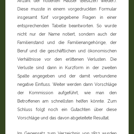
Anzahl der notierten Häuser (Besitzer) wieder.).
Diese musste in einem vorgedruckten Formular
insgesamt fünf vorgegebene Fragen in einer
entsprechenden Tabelle beantworten. So wurde
nicht nur der Name notiert, sondern auch der
Familienstand und die Familienangehörige, der
Beruf und die geschäftlichen und ökonomischen
Verhältnisse vor den erlittenen Verlusten. Die
Verluste sind dann in Kurzform in der zweiten
Spalte angegeben und der damit verbundene
negative Einfluss. Weiter werden dann Vorschläge
der Kommission aufgeführt, wie man den
Betroffenen am schnellsten helfen könnte. Zum
Schluss folgt noch ein Gutachten über diese
Vorschläge und das davon abgeleitete Resultat.
Im Gegensatz zum Verzeichnis von 1813 wurden