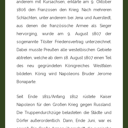
anderem mit Kursachsen, erklärte am 9. Oktober
1806 den Franzosen den Krieg. Nach mehreren
Schlachten, unter anderem bei Jena und Auerstedt,
aus denen die französi­sche Armee als Sieger
hervorging, wurde am 9. August 1807 der
sogenannte Tilsiter Friedensvertrag unterzeichnet.
Dabei musste Preußen alle westelbischen Gebiete
abtreten, welche ab dem 18. August 1807 einen Teil
des neu gegrün­deten Königreiches Westfalen
bildeten. König wird Napo­leons Bruder Jerome
Bonaparte.
Seit Ende 1811/Anfang 1812 rüstete Kaiser
Napoleon für den Großen Krieg gegen Russland.
Die Truppendurchzüge belasteten die Städte und
Dörfer außerordentlich. Dann, Ende Juni, war es