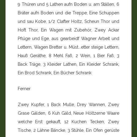
9 Thüren und 5 Lathen aufn Boden u. am Ställen, 6
Bräter aufn Boden und die Treppe, Eine Schuppen
und sau Kobe, 1/2 Clafter Holtz, Scheun Thor und
Hoft Thor, Ein Wagen mit Zubehör, Zwey Ackar
Pflüge und Ege, aus gearbeidf Wagner Arbeit und
Lettern, Wagen Bretter u. Müst...etter steige Lettern,
Hauß Geräthe, 8 Mehl Faß, 2 Wein, 1 Bier Faß, 3
Back Träge, 3 Kleider Lathen, Ein Kleider Schrank,
Ein Brod Schrank, Ein Bücher Schrank
Ferner
Zwey Kupfer, 1 Back Mulle, Drey Wannen, Zwey
Grase Gälden, 6 Kuh Gäld, Neue Höltzerne Waare
welche Erst gekauft, 12 Kuchen Tecken, Zwey
Tische, 2 Lähne Bäncke, 3 Stühle, Ein Ofen gerüste