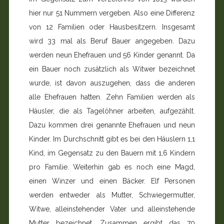
hier nur 51 Nummern vergeben. Also eine Differenz
von 12 Familien oder Hausbesitzern. Insgesamt
wird 33 mal als Beruf Bauer angegeben. Dazu
werden neun Ehefrauen und 56 Kinder genannt. Da
ein Bauer noch zusätzlich als Witwer bezeichnet
wurde, ist davon auszugehen, dass die anderen
alle Ehefrauen hatten. Zehn Familien werden als
Häusler, die als Tagelöhner arbeiten, aufgezählt.
Dazu kommen drei genannte Ehefrauen und neun
Kinder. Im Durchschnitt gibt es bei den Häuslern 1,1
Kind, im Gegensatz zu den Bauern mit 1,6 Kindern
pro Familie. Weiterhin gab es noch eine Magd,
einen Winzer und einen Bäcker. Elf Personen
werden entweder als Mutter, Schwiegermutter,
Witwe, alleinstehender Vater und alleinstehende
Mutter bezeichnet. Zusammen ergibt das 70