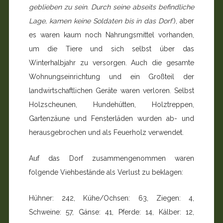
geblieben zu sein. Durch seine abseits befindliche
Lage, kamen keine Soldaten bis in das Dorf
.), aber
es waren kaum noch Nahrungsmittel vorhanden,
um die Tiere und sich selbst über das
Winterhalbjahr zu versorgen. Auch die ge­samte
Wohnungseinrichtung und ein Großteil der
landwirt­schaftlichen Geräte waren verloren. Selbst
Holzscheunen, Hundehütten, Holztreppen,
Gartenzäune und Fensterläden wurden ab- und
herausgebrochen und als Feuerholz ver­wendet.
Auf das Dorf zusammengenommen waren
folgende Vieh­bestände als Verlust zu beklagen:
Hühner: 242, Kühe/Ochsen: 63, Ziegen: 4,
Schweine: 57, Gänse: 41, Pferde: 14, Kälber: 12,