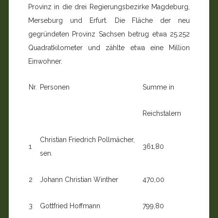
Provinz in die drei Regierungsbe­zirke Magdeburg,
Merseburg und Erfurt. Die Fläche der neu
gegründeten Provinz Sachsen betrug etwa 25.252
Quadrat­kilometer und zählte etwa eine Million
Einwohner.
Nr.
Personen
Summe in
Reichstalern
Christian Friedrich Pollmächer,
1
361,80
sen.
2
Johann Christian Winther
470,00
3
Gottfried Hoffmann
799,80