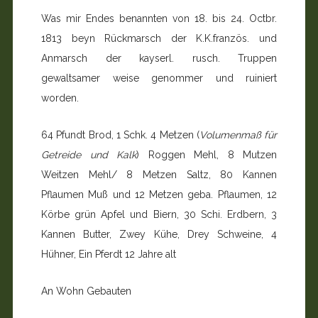
Was mir Endes benannten von 18. bis 24. Octbr.
1813 beyn Rückmarsch der K.K.französ. und
Anmarsch der kayserl. rusch. Truppen
gewaltsamer weise genommer und ruiniert
worden.
64 Pfundt Brod, 1 Schk. 4 Metzen (
Volumenmaß für
Getreide und Kalk
) Roggen Mehl, 8 Mutzen
Weitzen Mehl/ 8 Metzen Saltz, 80 Kannen
Pflaumen Muß und 12 Metzen geba. Pflaumen, 12
Körbe grün Apfel und Biern, 30 Schi. Erdbern, 3
Kannen Butter, Zwey Kühe, Drey Schweine, 4
Hühner, Ein Pferdt 12 Jahre alt
An Wohn Gebauten