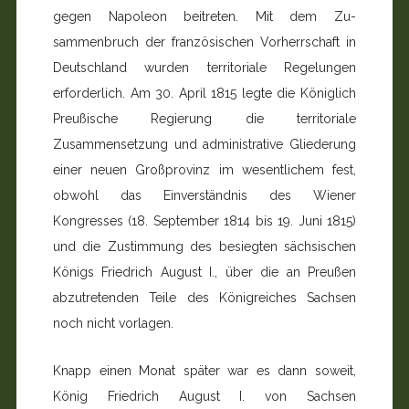
gegen Napoleon beitreten. Mit dem Zu­
sammenbruch der französischen Vorherrschaft in
Deutsch­land wurden territoriale Regelungen
erforderlich. Am 30. April 1815 legte die Königlich
Preußische Regierung die territoriale
Zusammensetzung und administrative Gliede­rung
einer neuen Großprovinz im wesentlichem fest,
ob­wohl das Einverständnis des Wiener
Kongresses (18. Sep­tember 1814 bis 19. Juni 1815)
und die Zustimmung des besiegten sächsischen
Königs Friedrich August I., über die an Preußen
abzutretenden Teile des Königreiches Sachsen
noch nicht vorlagen.
Knapp einen Monat später war es dann soweit,
König Fried­rich August I. von Sachsen