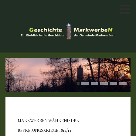
MARKWERBEN WÄHREND DER
BEFREIUNGSKRIEGE 1812/13