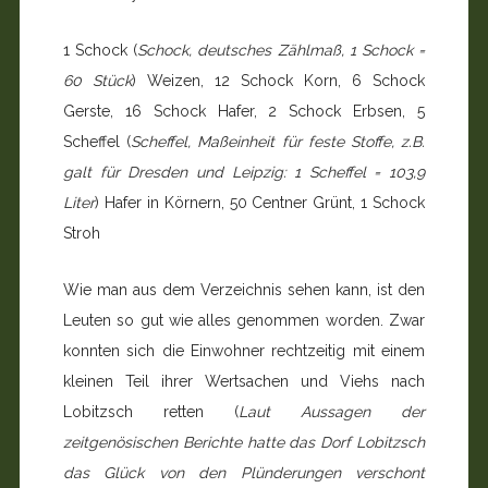
1 Schock (
Schock, deutsches Zählmaß, 1 Schock =
60 Stück
) Weizen, 12 Schock Korn, 6 Schock
Gerste, 16 Schock Hafer, 2 Schock Erbsen, 5
Scheffel (
Scheffel, Maßeinheit für feste Stoffe, z.B.
galt für Dresden und Leipzig: 1 Scheffel = 103,9
Liter
) Hafer in Kör­nern, 50 Centner Grünt, 1 Schock
Stroh
Wie man aus dem Verzeichnis sehen kann, ist den
Leuten so gut wie alles genommen worden. Zwar
konnten sich die Einwohner rechtzeitig mit einem
kleinen Teil ihrer Wertsa­chen und Viehs nach
Lobitzsch retten (
Laut Aussagen der
zeitgenösischen Berichte hatte das Dorf Lobitzsch
das Glück von den Plünderungen verschont