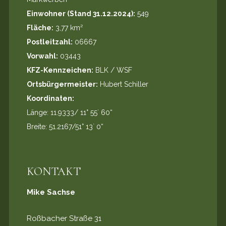
Einwohner (Stand 31.12.2024):
549
Fläche:
3,77 km²
Postleitzahl:
06667
Vorwahl:
03443
KFZ-Kennzeichen:
BLK / WSF
Ortsbürgermeister:
Hubert Schiller
Koordinaten:
Länge: 11.9333/ 11° 55` 60“
Breite: 51.2167/51° 13` 0“
KONTAKT
Mike Sachse
Roßbacher Straße 31