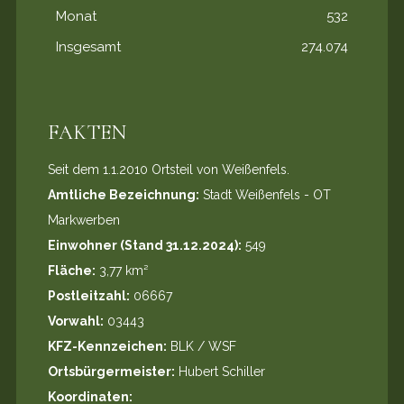
Monat
532
Insgesamt
274.074
FAKTEN
Seit dem 1.1.2010 Ortsteil von Weißenfels.
Amtliche Bezeichnung:
Stadt Weißenfels - OT
Markwerben
Einwohner (Stand 31.12.2024):
549
Fläche:
3,77 km²
Postleitzahl:
06667
Vorwahl:
03443
KFZ-Kennzeichen:
BLK / WSF
Ortsbürgermeister:
Hubert Schiller
Koordinaten: