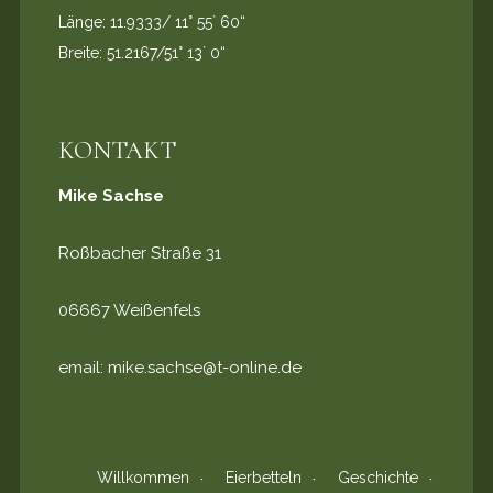
Länge: 11.9333/ 11° 55` 60“
Breite: 51.2167/51° 13` 0“
KONTAKT
Mike Sachse
Roßbacher Straße 31
06667 Weißenfels
email:
mike.sachse@t-online.de
Willkommen
Eierbetteln
Geschichte