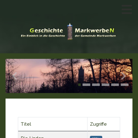
Titel
Zugriffe
Beiträge