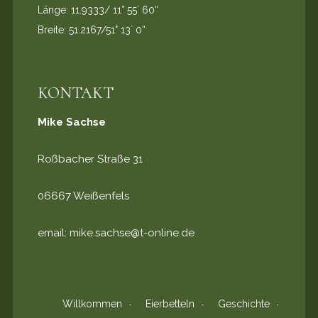
Länge: 11.9333/ 11° 55` 60“
Breite: 51.2167/51° 13` 0“
KONTAKT
Mike Sachse
Roßbacher Straße 31
06667 Weißenfels
email:
mike.sachse@t-online.de
Willkommen
Eierbetteln
Geschichte