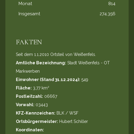
Monat
814
Insgesamt
274.356
FAKTEN
Seit dem 1.1.2010 Ortsteil von Weißenfels.
Amtliche Bezeichnung:
Stadt Weißenfels - OT
Markwerben
Einwohner (Stand 31.12.2024):
549
Fläche:
3,77 km²
Postleitzahl:
06667
Vorwahl:
03443
KFZ-Kennzeichen:
BLK / WSF
Ortsbürgermeister:
Hubert Schiller
Koordinaten: