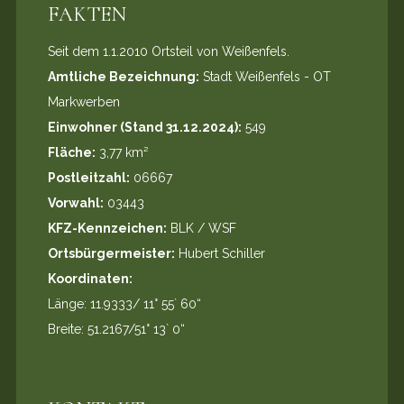
FAKTEN
Seit dem 1.1.2010 Ortsteil von Weißenfels.
Amtliche Bezeichnung:
Stadt Weißenfels - OT
Markwerben
Einwohner (Stand 31.12.2024):
549
Fläche:
3,77 km²
Postleitzahl:
06667
Vorwahl:
03443
KFZ-Kennzeichen:
BLK / WSF
Ortsbürgermeister:
Hubert Schiller
Koordinaten:
Länge: 11.9333/ 11° 55` 60“
Breite: 51.2167/51° 13` 0“