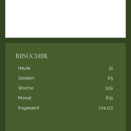
BESUCHER
Heute
51
Gestern
65
Woche
329
Monat
631
Insgesamt
274.173